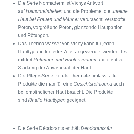
Die Serie Normaderm ist Vichys Antwort
auf
Hautunreinheiten
und die Probleme, die
unreine
Haut bei Frauen und Männer
verursacht: verstopfte
Poren, vergrößerte Poren, glänzende Hautpartien
und Rötungen.
Das Thermalwasser von Vichy kann für jeden
Hauttyp und für jedes Alter angewendet werden. Es
mildert
Rötungen und Hautreizungen
und dient zur
Stärkung der Abwehrkraft der Haut.
Die Pflege-Serie Purete Thermale umfasst alle
Produkte die man für eine
Gesichtsreinigung
auch
bei empfindlicher Haut braucht. Die Produkte
sind
für alle Hauttypen
geeignet.
Die Serie Déodorants enthält
Deodora
nts für