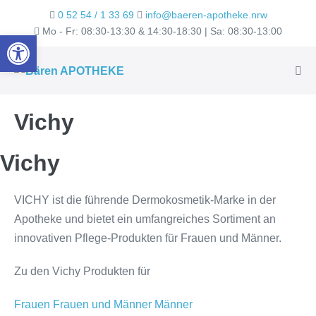
Zum
0 52 54 / 1 33 69
info@baeren-apotheke.nrw
Inhalt
Mo - Fr: 08:30-13:30 & 14:30-18:30 | Sa: 08:30-13:00
Werkzeugleiste öffnen
springen
Men
Scha
Vichy
Vichy
VICHY ist die führende Dermokosmetik-Marke in der
Apotheke und bietet ein umfangreiches Sortiment an
innovativen Pflege-Produkten für Frauen und Männer.
Zu den Vichy Produkten für
Frauen
Frauen und Männer
Männer